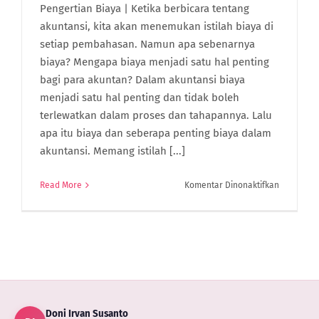
Pengertian Biaya | Ketika berbicara tentang
akuntansi, kita akan menemukan istilah biaya di
setiap pembahasan. Namun apa sebenarnya
biaya? Mengapa biaya menjadi satu hal penting
bagi para akuntan? Dalam akuntansi biaya
menjadi satu hal penting dan tidak boleh
terlewatkan dalam proses dan tahapannya. Lalu
apa itu biaya dan seberapa penting biaya dalam
akuntansi. Memang istilah [...]
pada
Read More
Komentar Dinonaktifkan
Pengertia
Biaya
Dalam
Akuntansi,
Unsur
Dan
Jenis
Biaya
Doni Irvan Susanto