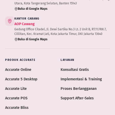
Utara, Kota Tangerang Selatan, Banten 15143
Buka di Google Maps
KANTOR CABANG
AOP Cawang
Gedung Office Citadel, Jl. Dewi Sartika No.3 Lt. 2 Unit B, RT.11/RW.7,
Cililitan, Kec. Kramat Jati, Kota Jakarta Timur, DKI Jakarta 13640
Buka di Google Maps
PRODUK ACCURATE
LAYANAN
Accurate Online
Konsultasi Gratis
Accurate 5 Desktop
Implementasi & Training
Accurate Lite
Proses Berlangganan
Accurate POS
Support After-Sales
Accurate Bliss