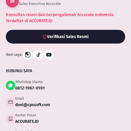
DI
Sales Executive Accurate
Konsultan resmi dan berpengalaman Accurate Indonesia.
Terdaftar di ACCURATE.ID
Verifikasi Sales Resmi
Ikuti saya:
HUBUNGI SAYA
WhatsApp Utama
0812-1967-0101
Email
doni@cpssoft.com
Kantor Pusat
ACCURATE.ID