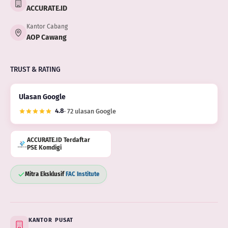
ACCURATE.ID
Kantor Cabang
AOP Cawang
TRUST & RATING
Ulasan Google
4.8
· 72 ulasan Google
ACCURATE.ID Terdaftar
PSE Komdigi
Mitra Eksklusif
FAC Institute
KANTOR PUSAT