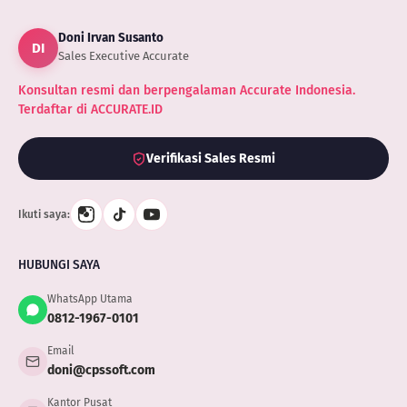
Bikin
Aplikasi
Doni Irvan Susanto
Mobile
DI
untuk
Sales Executive Accurate
Bisnis
Konsultan resmi dan berpengalaman Accurate Indonesia.
Terdaftar di ACCURATE.ID
Verifikasi Sales Resmi
Ikuti saya:
HUBUNGI SAYA
WhatsApp Utama
0812-1967-0101
Email
doni@cpssoft.com
Kantor Pusat