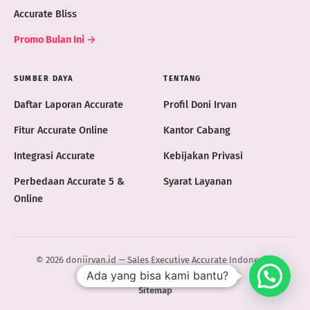
Accurate Bliss
Promo Bulan Ini →
SUMBER DAYA
TENTANG
Daftar Laporan Accurate
Profil Doni Irvan
Fitur Accurate Online
Kantor Cabang
Integrasi Accurate
Kebijakan Privasi
Perbedaan Accurate 5 &
Syarat Layanan
Online
© 2026 doniirvan.id — Sales Executive Accurate Indonesia ·
Ada yang bisa kami bantu?
ACCURATE.ID
Sitemap