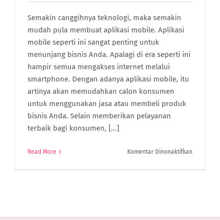
Semakin canggihnya teknologi, maka semakin
mudah pula membuat aplikasi mobile. Aplikasi
mobile seperti ini sangat penting untuk
menunjang bisnis Anda. Apalagi di era seperti ini
hampir semua mengakses internet melalui
smartphone. Dengan adanya aplikasi mobile, itu
artinya akan memudahkan calon konsumen
untuk menggunakan jasa atau membeli produk
bisnis Anda. Selain memberikan pelayanan
terbaik bagi konsumen, [...]
pada
Read More
Komentar Dinonaktifkan
3
Pertimba
Waktu
Yang
Tepat
Untuk