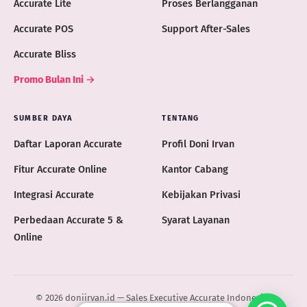
Accurate Lite
Proses Berlangganan
Accurate POS
Support After-Sales
Accurate Bliss
Promo Bulan Ini →
SUMBER DAYA
TENTANG
Daftar Laporan Accurate
Profil Doni Irvan
Fitur Accurate Online
Kantor Cabang
Integrasi Accurate
Kebijakan Privasi
Perbedaan Accurate 5 &
Syarat Layanan
Online
© 2026 doniirvan.id — Sales Executive Accurate Indonesia ·