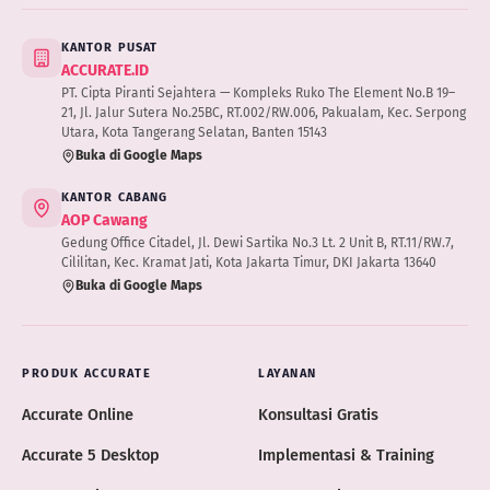
KANTOR PUSAT
ACCURATE.ID
PT. Cipta Piranti Sejahtera — Kompleks Ruko The Element No.B 19–
21, Jl. Jalur Sutera No.25BC, RT.002/RW.006, Pakualam, Kec. Serpong
Utara, Kota Tangerang Selatan, Banten 15143
Buka di Google Maps
KANTOR CABANG
AOP Cawang
Gedung Office Citadel, Jl. Dewi Sartika No.3 Lt. 2 Unit B, RT.11/RW.7,
Cililitan, Kec. Kramat Jati, Kota Jakarta Timur, DKI Jakarta 13640
Buka di Google Maps
PRODUK ACCURATE
LAYANAN
Accurate Online
Konsultasi Gratis
Accurate 5 Desktop
Implementasi & Training