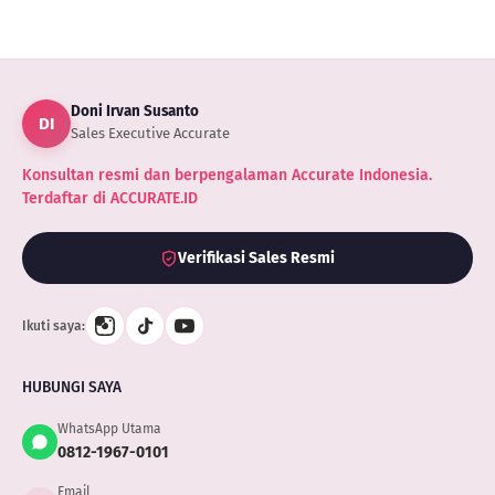
ACCURATE
Doni Irvan Susanto
DI
Sales Executive Accurate
Konsultan resmi dan berpengalaman Accurate Indonesia.
Terdaftar di ACCURATE.ID
Verifikasi Sales Resmi
Ikuti saya:
HUBUNGI SAYA
WhatsApp Utama
0812-1967-0101
Email