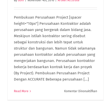
By
doni
|
November 4th, 2016
|
Artikel Accurate
Pembukuan Perusahaan Project [spacer
height="10px"] Perusahaan Kontraktor adalah
perusahaan yang bergerak dalam bidang jasa.
Meskipun istilah kontraktor sering disebut
sebagai konstruksi dan lebih tepat untuk
struktur dan bangunan. Namun tidak selamanya
perusahaan kontraktor adalah perusahaan yang
mengerjakan bangunan. Perusahaan kontraktor
bekerja berdasarkan kontrak kerja dan proyek
(By Project). Pembukuan Perusahaan Project
Dengan ACCURATE Beberapa perusahaan [...]
pada
Read More
Komentar Dinonaktifkan
Pembuku
Perusaha
Project
Dengan