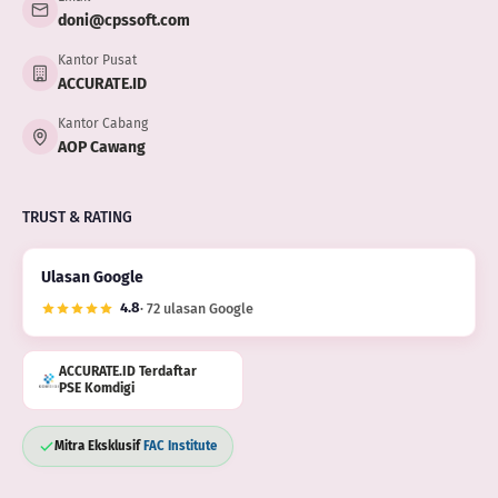
doni@cpssoft.com
Kantor Pusat
ACCURATE.ID
Kantor Cabang
AOP Cawang
TRUST & RATING
Ulasan Google
4.8
· 72 ulasan Google
ACCURATE.ID Terdaftar
PSE Komdigi
Mitra Eksklusif
FAC Institute