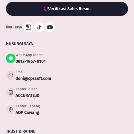
Verifikasi Sales Resmi
Ikuti saya:
HUBUNGI SAYA
WhatsApp Utama
0812-1967-0101
Email
doni@cpssoft.com
Kantor Pusat
ACCURATE.ID
Kantor Cabang
AOP Cawang
TRUST & RATING