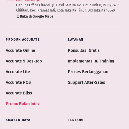
Gedung Office Citadel, Jl. Dewi Sartika No.3 Lt. 2 Unit B, RT.11/RW.7,
Cililitan, Kec. Kramat Jati, Kota Jakarta Timur, DKI Jakarta 13640
Buka di Google Maps
PRODUK ACCURATE
LAYANAN
Accurate Online
Konsultasi Gratis
Accurate 5 Desktop
Implementasi & Training
Accurate Lite
Proses Berlangganan
Accurate POS
Support After-Sales
Accurate Bliss
Promo Bulan Ini →
SUMBER DAYA
TENTANG