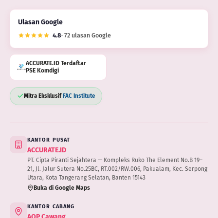
Ulasan Google
4.8
· 72 ulasan Google
ACCURATE.ID Terdaftar
PSE Komdigi
Mitra Eksklusif
FAC Institute
KANTOR PUSAT
ACCURATE.ID
PT. Cipta Piranti Sejahtera — Kompleks Ruko The Element No.B 19–
21, Jl. Jalur Sutera No.25BC, RT.002/RW.006, Pakualam, Kec. Serpong
Utara, Kota Tangerang Selatan, Banten 15143
Buka di Google Maps
KANTOR CABANG
AOP Cawang