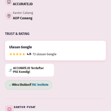
ACCURATE.ID
Kantor Cabang
AOP Cawang
TRUST & RATING
Ulasan Google
4.8
· 72 ulasan Google
ACCURATE.ID Terdaftar
PSE Komdigi
Mitra Eksklusif
FAC Institute
KANTOR PUSAT