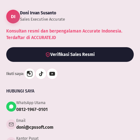
Dunia,
Fungsi
Doni Irvan Susanto
dan
DI
Jenis-
Sales Executive Accurate
Jenisnya
Konsultan resmi dan berpengalaman Accurate Indonesia.
Terdaftar di ACCURATE.ID
Verifikasi Sales Resmi
Ikuti saya:
HUBUNGI SAYA
WhatsApp Utama
0812-1967-0101
Email
doni@cpssoft.com
Kantor Pusat