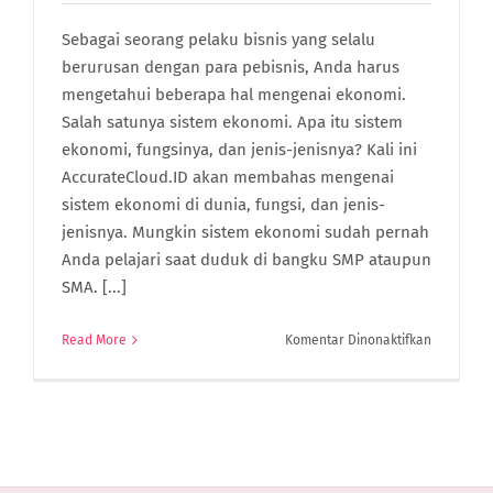
Sebagai seorang pelaku bisnis yang selalu
berurusan dengan para pebisnis, Anda harus
mengetahui beberapa hal mengenai ekonomi.
Salah satunya sistem ekonomi. Apa itu sistem
ekonomi, fungsinya, dan jenis-jenisnya? Kali ini
AccurateCloud.ID akan membahas mengenai
sistem ekonomi di dunia, fungsi, dan jenis-
jenisnya. Mungkin sistem ekonomi sudah pernah
Anda pelajari saat duduk di bangku SMP ataupun
SMA. [...]
pada
Read More
Komentar Dinonaktifkan
Apa
Saja
4
Sistem
Ekonomi
Di