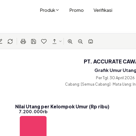
Produk
Promo
Verifikasi
PT. ACCURATE CA
Grafik Umur Utan
Per Tgl. 30 April 2026
Cabang: [Semua Cabang] · Mata Uang: I
Nilai Utang per Kelompok Umur (Rp ribu)
7.200.000rb