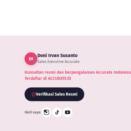
Doni Irvan Susanto
DI
Sales Executive Accurate
Konsultan resmi dan berpengalaman Accurate Indonesia
Terdaftar di ACCURATE.ID
Verifikasi Sales Resmi
Ikuti saya: