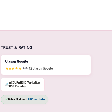
TRUST & RATING
Ulasan Google
4.8
· 72 ulasan Google
ACCURATE.ID Terdaftar
PSE Komdigi
Mitra Eksklusif
FAC Institute