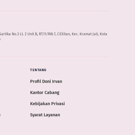
artika No.3 Lt. 2 Unit B, RT.11/RW.7, Cililitan, Kec. Kramat Jati, Kota
0
TENTANG
Profil Doni Irvan
Kantor Cabang
Kebijakan Privasi
e
Syarat Layanan