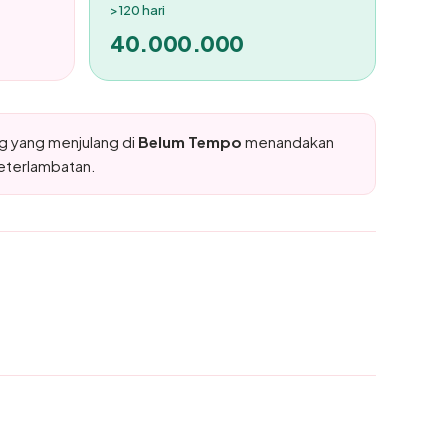
>120 hari
40.000.000
g yang menjulang di
Belum Tempo
menandakan
eterlambatan.