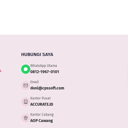
HUBUNGI SAYA
WhatsApp Utama
.
0812-1967-0101
Email
doni@cpssoft.com
Kantor Pusat
ACCURATE.ID
Kantor Cabang
AOP Cawang