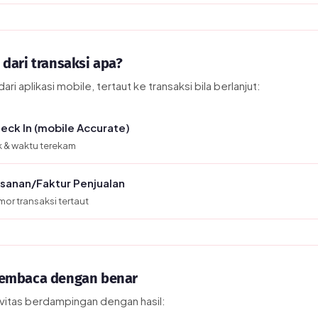
dari transaksi apa?
ari aplikasi mobile, tertaut ke transaksi bila berlanjut:
eck In (mobile Accurate)
ik & waktu terekam
sanan/Faktur Penjualan
or transaksi tertaut
embaca dengan benar
ivitas berdampingan dengan hasil: