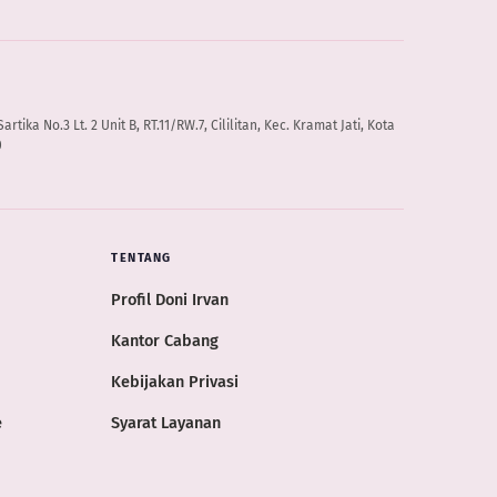
artika No.3 Lt. 2 Unit B, RT.11/RW.7, Cililitan, Kec. Kramat Jati, Kota
0
TENTANG
Profil Doni Irvan
Kantor Cabang
Kebijakan Privasi
e
Syarat Layanan