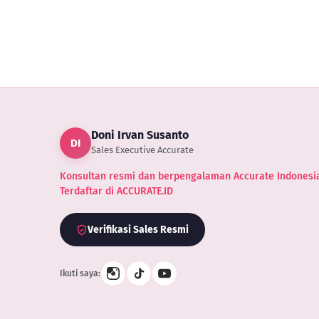
Doni Irvan Susanto
DI
Sales Executive Accurate
Konsultan resmi dan berpengalaman Accurate Indonesia
Terdaftar di ACCURATE.ID
Verifikasi Sales Resmi
Ikuti saya: