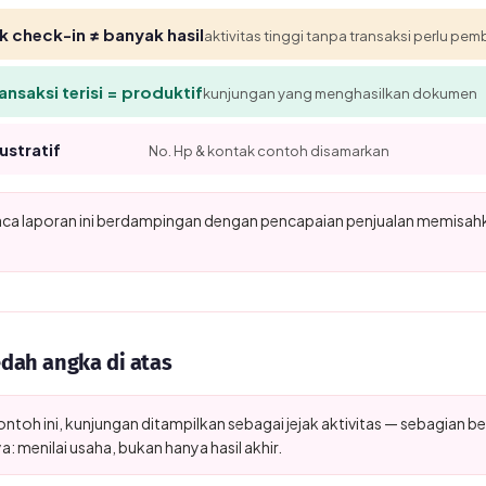
 check-in ≠ banyak hasil
aktivitas tinggi tanpa transaksi perlu pe
ansaksi terisi = produktif
kunjungan yang menghasilkan dokumen
lustratif
No. Hp & kontak contoh disamarkan
a laporan ini berdampingan dengan pencapaian penjualan memisahka
ah angka di atas
ntoh ini, kunjungan ditampilkan sebagai jejak aktivitas — sebagian be
: menilai usaha, bukan hanya hasil akhir.