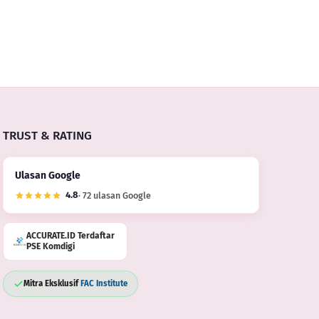
TRUST & RATING
Ulasan Google
4.8
· 72 ulasan Google
ACCURATE.ID Terdaftar
PSE Komdigi
Mitra Eksklusif
FAC Institute