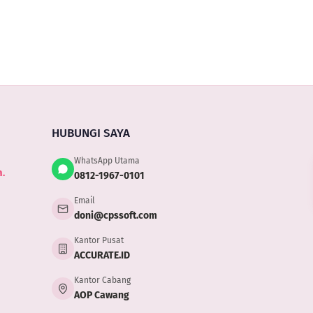
HUBUNGI SAYA
WhatsApp Utama
.
0812-1967-0101
Email
doni@cpssoft.com
Kantor Pusat
ACCURATE.ID
Kantor Cabang
AOP Cawang