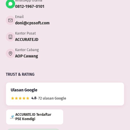
WhatsApp Utama
0812-1967-0101
Email
doni@cpssoft.com
Kantor Pusat
ACCURATE.ID
Kantor Cabang
AOP Cawang
TRUST & RATING
Ulasan Google
4.8
· 72 ulasan Google
ACCURATE.ID Terdaftar
PSE Komdigi