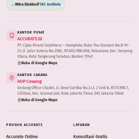
Mitra Eksklusif
FAC Institute
KANTOR PUSAT
ACCURATE.ID
PT. Cipta Piranti Sejahtera — Kompleks Ruko The Element No.B 19–
21, Jl. Jalur Sutera No.25BC, RT.002/RW.006, Pakualam, Kec. Serpong
Utara, Kota Tangerang Selatan, Banten 15143
Buka di Google Maps
KANTOR CABANG
AOP Cawang
Gedung Office Citadel, Jl. Dewi Sartika No.3 Lt. 2 Unit B, RT.11/RW.7,
Cililitan, Kec. Kramat Jati, Kota Jakarta Timur, DKI Jakarta 13640
Buka di Google Maps
PRODUK ACCURATE
LAYANAN
Accurate Online
Konsultasi Gratis