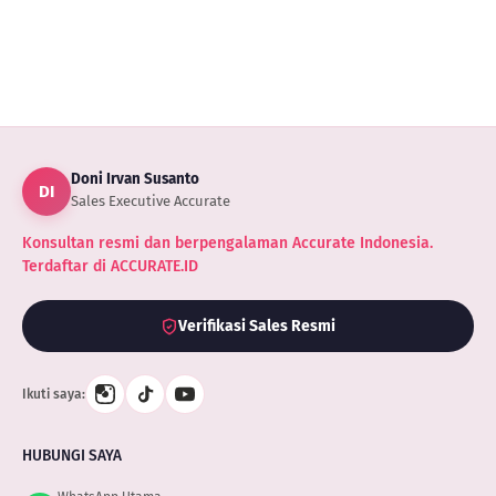
Doni Irvan Susanto
DI
Sales Executive Accurate
Konsultan resmi dan berpengalaman Accurate Indonesia.
Terdaftar di ACCURATE.ID
Verifikasi Sales Resmi
Ikuti saya:
HUBUNGI SAYA