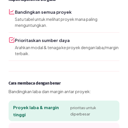
Bandingkan semua proyek
Satu tabel untuk melihat proyek mana paling
menguntungkan.
Prioritaskan sumber daya
Arahkan modal & tenaga ke proyek dengan laba/margin
terbaik.
Cara membaca dengan benar
Bandingkan laba dan margin antar proyek:
Proyek laba & margin
prioritas untuk
tinggi
diperbesar