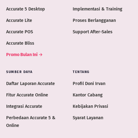
Accurate 5 Desktop
Implementasi & Training
Accurate Lite
Proses Berlangganan
Accurate POS
Support After-Sales
Accurate Bliss
Promo Bulan Ini →
SUMBER DAYA
TENTANG
Daftar Laporan Accurate
Profil Doni Irvan
Fitur Accurate Online
Kantor Cabang
Integrasi Accurate
Kebijakan Privasi
Perbedaan Accurate 5 &
Syarat Layanan
Online