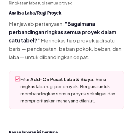
Ringkasan laba rugi semua proyek
Analisa Laba/Rugi Proyek
Menjawab pertanyaan:
"Bagaimana
perbandingan ringkas semua proyek dalam
satu tabel?"
Meringkas tiap proyek jadi satu
baris — pendapatan, beban pokok, beban, dan
laba — untuk dibandingkan cepat.
Fitur
Add-On Pusat Laba & Biaya.
Versi
ringkas laba rugi per proyek. Berguna untuk
membandingkan semua proyek sekaligus dan
memprioritaskan mana yang dilanjut.
Kapan laporan ini berguna