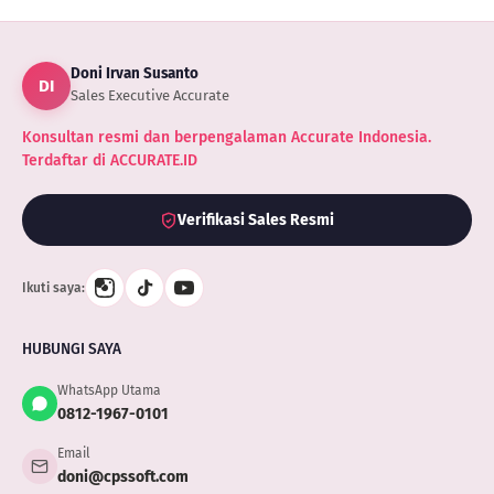
Doni Irvan Susanto
DI
Sales Executive Accurate
Konsultan resmi dan berpengalaman Accurate Indonesia.
Terdaftar di ACCURATE.ID
Verifikasi Sales Resmi
Ikuti saya:
HUBUNGI SAYA
WhatsApp Utama
0812-1967-0101
Email
doni@cpssoft.com