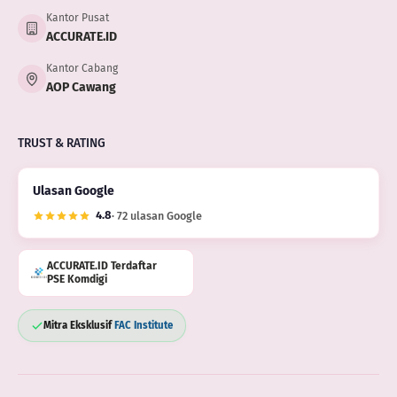
Kantor Pusat
ACCURATE.ID
Kantor Cabang
AOP Cawang
TRUST & RATING
Ulasan Google
4.8
· 72 ulasan Google
ACCURATE.ID Terdaftar
PSE Komdigi
Mitra Eksklusif
FAC Institute