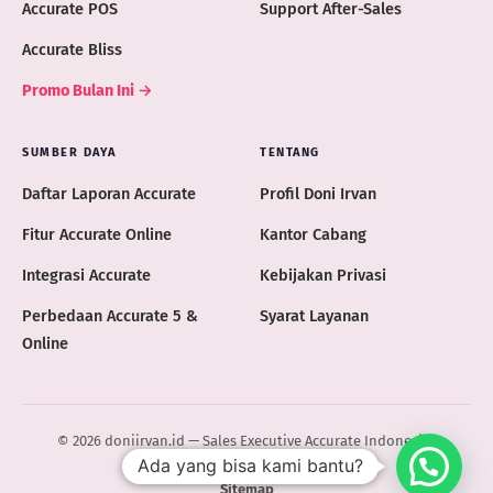
Accurate POS
Support After-Sales
Accurate Bliss
Promo Bulan Ini →
SUMBER DAYA
TENTANG
Daftar Laporan Accurate
Profil Doni Irvan
Fitur Accurate Online
Kantor Cabang
Integrasi Accurate
Kebijakan Privasi
Perbedaan Accurate 5 &
Syarat Layanan
Online
© 2026 doniirvan.id — Sales Executive Accurate Indonesia ·
Ada yang bisa kami bantu?
ACCURATE.ID
Sitemap