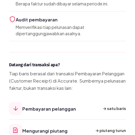
Berapa faktur sudah dibayar selama periode ini.
Audit pembayaran
Memverifikasi tiap pelunasan dapat
dipertanggungjawabkan asalnya.
Datang dari transaksi apa?
Tiap baris berasal dari transaksi Pembayaran Pelanggan
(Customer Receipt) di Accurate. Sumbernya pelunasan
faktur, bukan transaksi kas lain:
Pembayaran pelanggan
→ satu baris
Mengurangi piutang
→ piutang turun