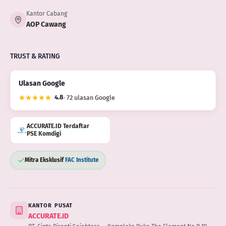
Kantor Cabang
AOP Cawang
TRUST & RATING
Ulasan Google
4.8
· 72 ulasan Google
ACCURATE.ID Terdaftar
PSE Komdigi
Mitra Eksklusif
FAC Institute
KANTOR PUSAT
ACCURATE.ID