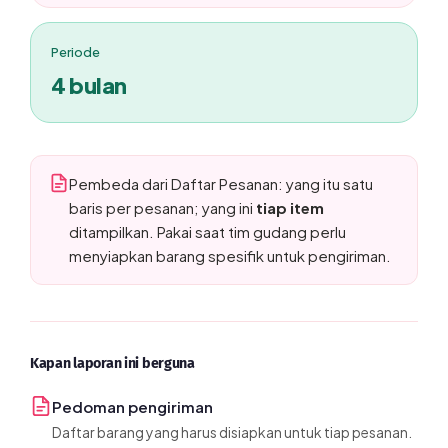
Periode
4 bulan
Pembeda dari Daftar Pesanan: yang itu satu
baris per pesanan; yang ini
tiap item
ditampilkan. Pakai saat tim gudang perlu
menyiapkan barang spesifik untuk pengiriman.
Kapan laporan ini berguna
Pedoman pengiriman
Daftar barang yang harus disiapkan untuk tiap pesanan.