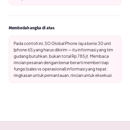
Membedah angka di atas
Pada contoh ini, SO Global Phone Jaya berisi 30 unit
Iphone 6S yang harus dikirim — itu informasi yang tim
gudang butuhkan, bukan total Rp 785 jt. Membaca
rincian pesanan dengan benar berarti memberi tiap
fungsi (sales vs operasional) informasi yang tepat:
ringkasan untuk pemantauan, rincian untuk eksekusi.