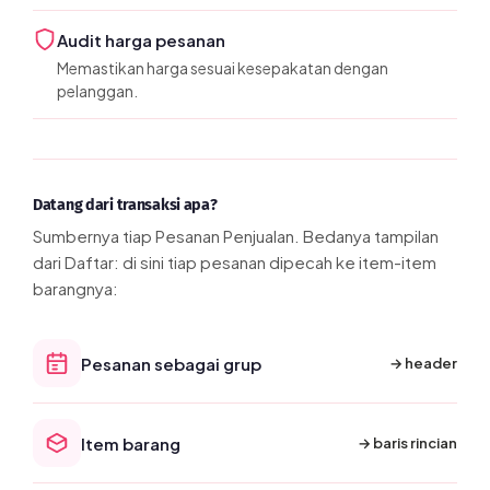
Audit harga pesanan
Memastikan harga sesuai kesepakatan dengan
pelanggan.
Datang dari transaksi apa?
Sumbernya tiap Pesanan Penjualan. Bedanya tampilan
dari Daftar: di sini tiap pesanan dipecah ke item-item
barangnya:
Pesanan sebagai grup
→ header
Item barang
→ baris rincian