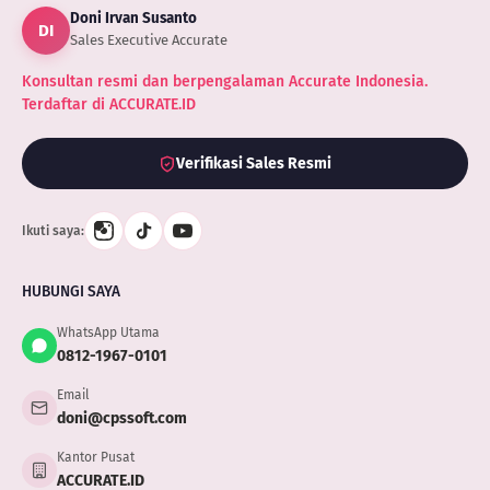
Doni Irvan Susanto
DI
Sales Executive Accurate
Konsultan resmi dan berpengalaman Accurate Indonesia.
Terdaftar di ACCURATE.ID
Verifikasi Sales Resmi
Ikuti saya:
HUBUNGI SAYA
WhatsApp Utama
0812-1967-0101
Email
doni@cpssoft.com
Kantor Pusat
ACCURATE.ID