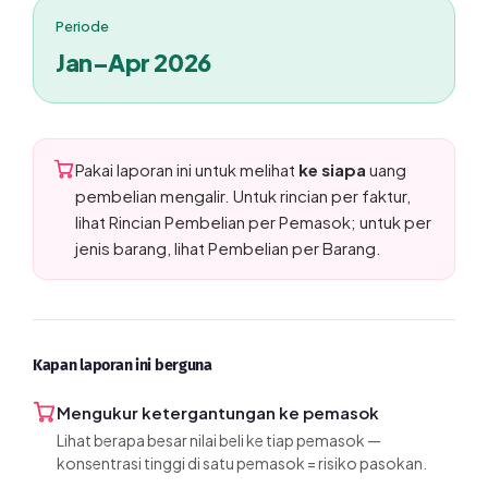
Periode
Jan–Apr 2026
Pakai laporan ini untuk melihat
ke siapa
uang
pembelian mengalir. Untuk rincian per faktur,
lihat Rincian Pembelian per Pemasok; untuk per
jenis barang, lihat Pembelian per Barang.
Kapan laporan ini berguna
Mengukur ketergantungan ke pemasok
Lihat berapa besar nilai beli ke tiap pemasok —
konsentrasi tinggi di satu pemasok = risiko pasokan.