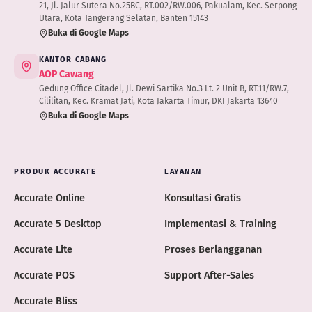
21, Jl. Jalur Sutera No.25BC, RT.002/RW.006, Pakualam, Kec. Serpong
Utara, Kota Tangerang Selatan, Banten 15143
Buka di Google Maps
KANTOR CABANG
AOP Cawang
Gedung Office Citadel, Jl. Dewi Sartika No.3 Lt. 2 Unit B, RT.11/RW.7,
Cililitan, Kec. Kramat Jati, Kota Jakarta Timur, DKI Jakarta 13640
Buka di Google Maps
PRODUK ACCURATE
LAYANAN
Accurate Online
Konsultasi Gratis
Accurate 5 Desktop
Implementasi & Training
Accurate Lite
Proses Berlangganan
Accurate POS
Support After-Sales
Accurate Bliss