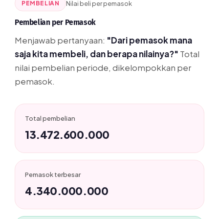
PEMBELIAN
Nilai beli per pemasok
Pembelian per Pemasok
Menjawab pertanyaan:
"Dari pemasok mana
saja kita membeli, dan berapa nilainya?"
Total
nilai pembelian periode, dikelompokkan per
pemasok.
Total pembelian
13.472.600.000
Pemasok terbesar
4.340.000.000