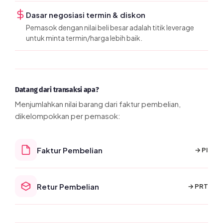
Dasar negosiasi termin & diskon
Pemasok dengan nilai beli besar adalah titik leverage
untuk minta termin/harga lebih baik.
Datang dari transaksi apa?
Menjumlahkan nilai barang dari faktur pembelian,
dikelompokkan per pemasok:
Faktur Pembelian
→ PI
Retur Pembelian
→ PRT