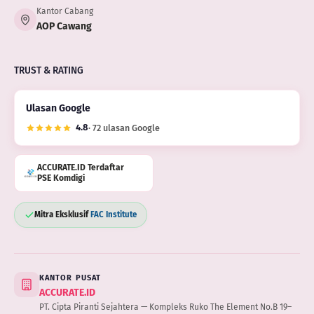
Kantor Cabang
AOP Cawang
TRUST & RATING
Ulasan Google
4.8
· 72 ulasan Google
ACCURATE.ID Terdaftar
PSE Komdigi
Mitra Eksklusif
FAC Institute
KANTOR PUSAT
ACCURATE.ID
PT. Cipta Piranti Sejahtera — Kompleks Ruko The Element No.B 19–