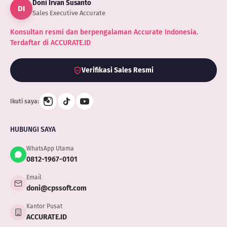
Doni Irvan Susanto
DI
Sales Executive Accurate
Konsultan resmi dan berpengalaman Accurate Indonesia.
Terdaftar di ACCURATE.ID
Verifikasi Sales Resmi
Ikuti saya:
HUBUNGI SAYA
WhatsApp Utama
0812-1967-0101
Email
doni@cpssoft.com
Kantor Pusat
ACCURATE.ID