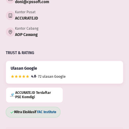
doni@cpssoft.com
Kantor Pusat
ACCURATE.ID
Kantor Cabang
AOP Cawang
TRUST & RATING
Ulasan Google
4.8
· 72 ulasan Google
ACCURATE.ID Terdaftar
PSE Komdigi
Mitra Eksklusif
FAC Institute