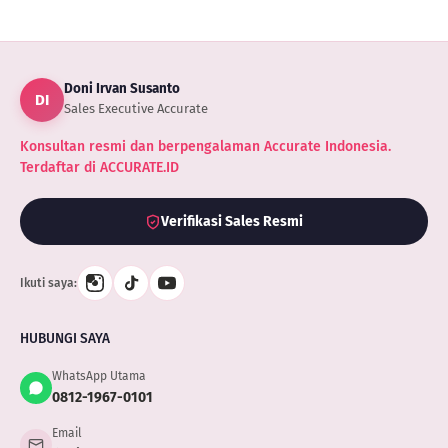
Doni Irvan Susanto
DI
Sales Executive Accurate
Konsultan resmi dan berpengalaman Accurate Indonesia.
Terdaftar di ACCURATE.ID
Verifikasi Sales Resmi
Ikuti saya:
HUBUNGI SAYA
WhatsApp Utama
0812-1967-0101
Email