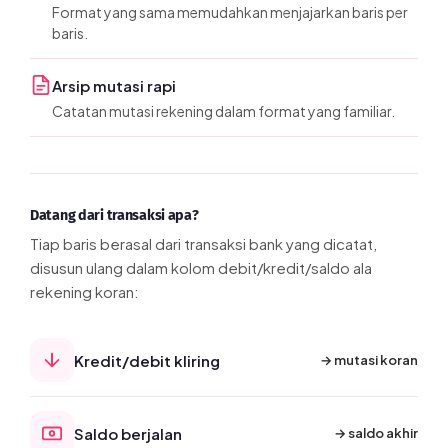
Format yang sama memudahkan menjajarkan baris per
baris.
Arsip mutasi rapi
Catatan mutasi rekening dalam format yang familiar.
Datang dari transaksi apa?
Tiap baris berasal dari transaksi bank yang dicatat,
disusun ulang dalam kolom debit/kredit/saldo ala
rekening koran:
Kredit/debit kliring
→ mutasi koran
Saldo berjalan
→ saldo akhir