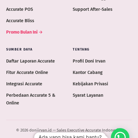
Accurate POS
Support After-Sales
Accurate Bliss
Promo Bulan Ini →
SUMBER DAYA
TENTANG
Daftar Laporan Accurate
Profil Doni Irvan
Fitur Accurate Online
Kantor Cabang
Integrasi Accurate
Kebijakan Privasi
Perbedaan Accurate 5 &
Syarat Layanan
Online
© 2026 doniirvan.id — Sales Executive Accurate Indonesia ·
Ada yang bisa kami bantu?
ACCURATE.ID