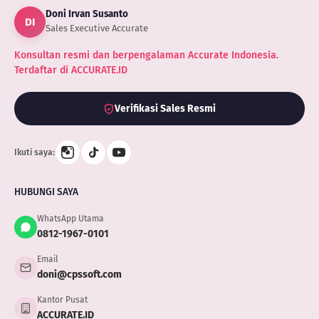
Doni Irvan Susanto
UKM
DI
Sales Executive Accurate
Konsultan resmi dan berpengalaman Accurate Indonesia.
Terdaftar di ACCURATE.ID
Verifikasi Sales Resmi
Ikuti saya:
HUBUNGI SAYA
WhatsApp Utama
0812-1967-0101
Email
doni@cpssoft.com
Kantor Pusat
ACCURATE.ID