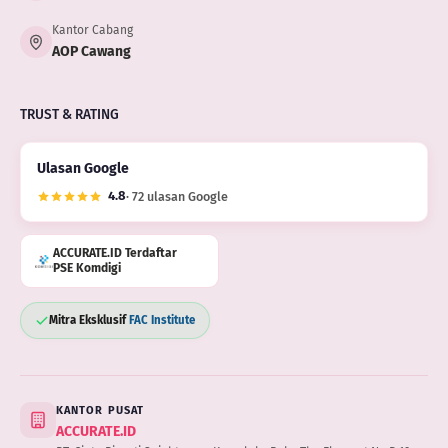
Kantor Cabang
AOP Cawang
TRUST & RATING
Ulasan Google
4.8
· 72 ulasan Google
ACCURATE.ID Terdaftar
PSE Komdigi
Mitra Eksklusif
FAC Institute
KANTOR PUSAT
ACCURATE.ID