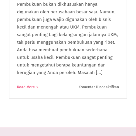
Pembukuan bukan dikhususkan hanya
digunakan oleh perusahaan besar saja. Namun,
pembukuan juga wajib digunakan oleh bisnis
kecil dan menengah atau UKM. Pembukuan
sangat penting bagi kelangsungan jalannya UKM,
tak perlu menggunakan pembukuan yang ribet,
Anda bisa membuat pembukuan sederhana
untuk usaha kecil. Pembukuan sangat penting
untuk mengetahui berapa keuntungan dan
kerugian yang Anda peroleh. Masalah [...]
pada
Read More
Komentar Dinonaktifkan
8
Jenis
Pembuku
Sederhan
yang
Harus
Dimiliki
Oleh