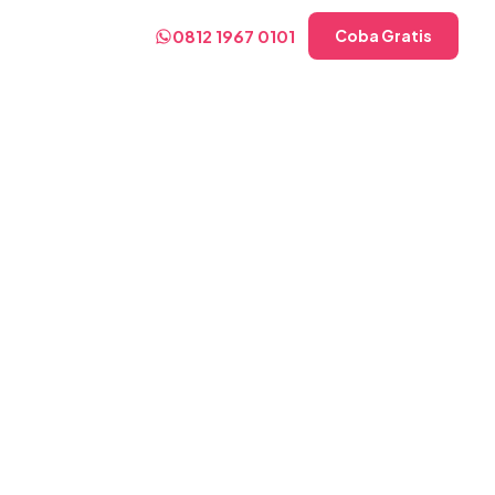
0812 1967 0101
Coba Gratis