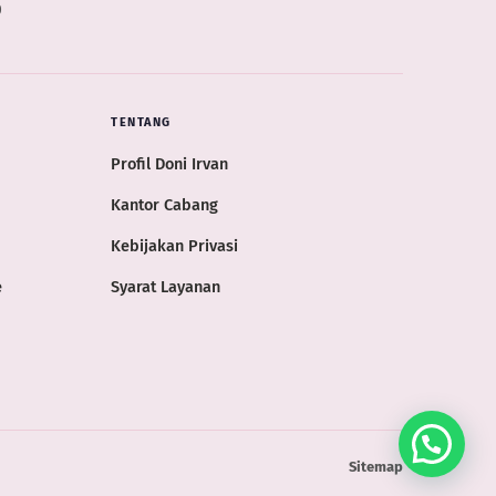
0
TENTANG
Profil Doni Irvan
Kantor Cabang
Kebijakan Privasi
e
Syarat Layanan
Sitemap