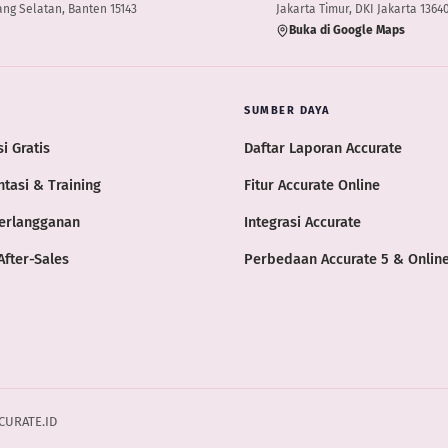
ng Selatan, Banten 15143
Jakarta Timur, DKI Jakarta 1364
Buka di Google Maps
SUMBER DAYA
i Gratis
Daftar Laporan Accurate
tasi & Training
Fitur Accurate Online
erlangganan
Integrasi Accurate
After-Sales
Perbedaan Accurate 5 & Onlin
CCURATE.ID