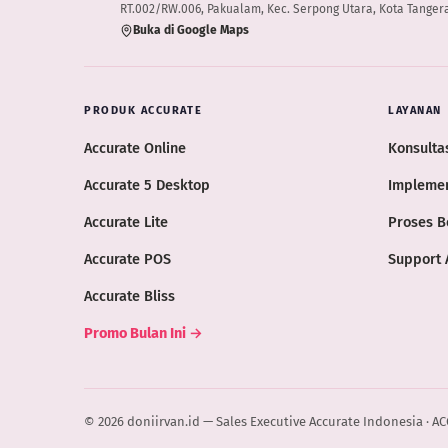
RT.002/RW.006, Pakualam, Kec. Serpong Utara, Kota Tangera
Buka di Google Maps
PRODUK ACCURATE
LAYANAN
Accurate Online
Konsultas
Accurate 5 Desktop
Implemen
Accurate Lite
Proses B
Accurate POS
Support 
Accurate Bliss
Promo Bulan Ini →
© 2026 doniirvan.id — Sales Executive Accurate Indonesia · A