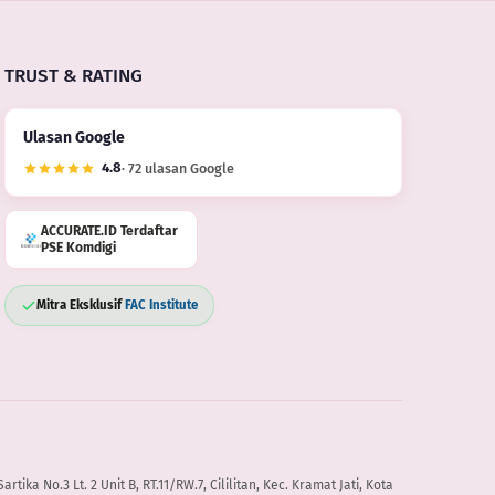
TRUST & RATING
Ulasan Google
4.8
· 72 ulasan Google
ACCURATE.ID Terdaftar
PSE Komdigi
Mitra Eksklusif
FAC Institute
artika No.3 Lt. 2 Unit B, RT.11/RW.7, Cililitan, Kec. Kramat Jati, Kota