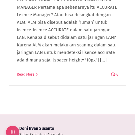
MANAGER Pertama apa sebenarnya itu ACCURATE
Lisence Manager? Atau bisa di singkat dengan
ALM. ALM bisa disebut adalah ‘rumah’ untuk
lisence-lisence ACCURATE dalam satu jaringan
LAN. Kenapa disebut didalam satu jaringan LAN?
Karena ALM akan melakukan scaning dalam satu
jaringan LAN untuk mendeteksi lisence accurate
ada dimana saja. [spacer height="10px"] [...]
Read More
6
Doni Irvan Susanto
DI
Sales Executive Accurate