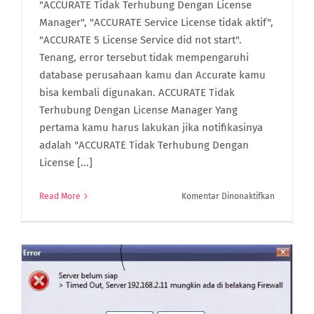
"ACCURATE Tidak Terhubung Dengan License
Manager", "ACCURATE Service License tidak aktif",
"ACCURATE 5 License Service did not start".
Tenang, error tersebut tidak mempengaruhi
database perusahaan kamu dan Accurate kamu
bisa kembali digunakan. ACCURATE Tidak
Terhubung Dengan License Manager Yang
pertama kamu harus lakukan jika notifikasinya
adalah "ACCURATE Tidak Terhubung Dengan
License [...]
pada
Read More
Komentar Dinonaktifkan
Mengatasi
License
Manager
ACCURATE
5
Yang
Tidak
Running