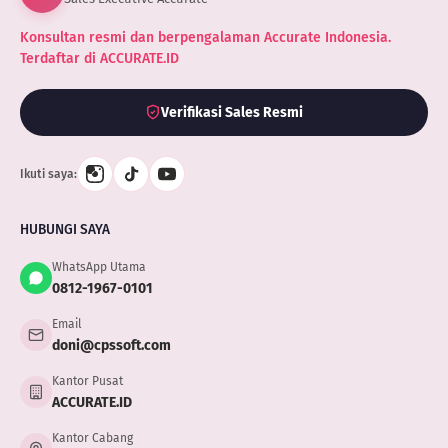
Konsultan resmi dan berpengalaman Accurate Indonesia.
Terdaftar di ACCURATE.ID
Verifikasi Sales Resmi
Ikuti saya:
HUBUNGI SAYA
WhatsApp Utama
0812-1967-0101
Email
doni@cpssoft.com
Kantor Pusat
ACCURATE.ID
Kantor Cabang