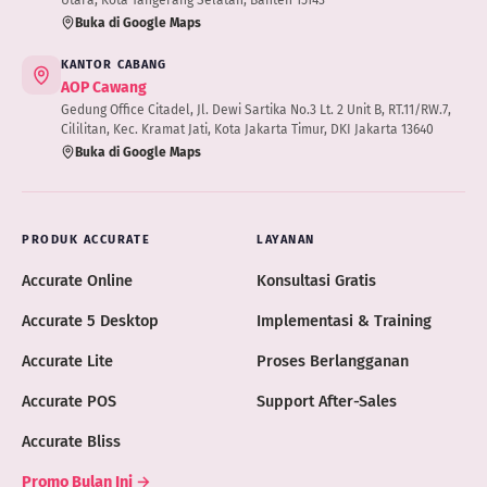
Buka di Google Maps
KANTOR CABANG
AOP Cawang
Gedung Office Citadel, Jl. Dewi Sartika No.3 Lt. 2 Unit B, RT.11/RW.7,
Cililitan, Kec. Kramat Jati, Kota Jakarta Timur, DKI Jakarta 13640
Buka di Google Maps
PRODUK ACCURATE
LAYANAN
Accurate Online
Konsultasi Gratis
Accurate 5 Desktop
Implementasi & Training
Accurate Lite
Proses Berlangganan
Accurate POS
Support After-Sales
Accurate Bliss
Promo Bulan Ini →