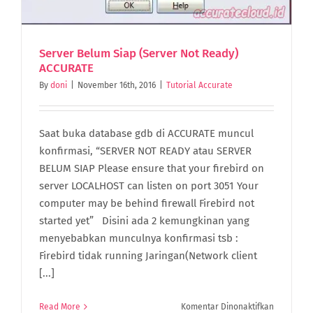
Server Belum Siap (Server Not Ready)
ACCURATE
By
doni
|
November 16th, 2016
|
Tutorial Accurate
Saat buka database gdb di ACCURATE muncul
konfirmasi, “SERVER NOT READY atau SERVER
BELUM SIAP Please ensure that your firebird on
server LOCALHOST can listen on port 3051 Your
computer may be behind firewall Firebird not
started yet” Disini ada 2 kemungkinan yang
menyebabkan munculnya konfirmasi tsb :
Firebird tidak running Jaringan(Network client
[...]
pada
Read More
Komentar Dinonaktifkan