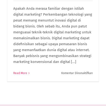
Apakah Anda merasa familiar dengan istilah
digital marketing? Perkembangan teknologi yang
pesat memang menuntut inovasi digital di
bidang bisnis. Oleh sebab itu, Anda pun patut
menguasai teknik-teknik digital marketing untuk
memaksimalkan bisnis. Digital marketing dapat
didefinisikan sebagai upaya pemasaran bisnis
yang memanfaatkan dunia digital atau internet.
Banyak pebisnis yang mengombinasikan strategi
marketing konvensional dan digital [...]
pada
Read More
Komentar Dinonaktifkan
5
Manfaat
Digital
Marketing
Agar
Bisnis