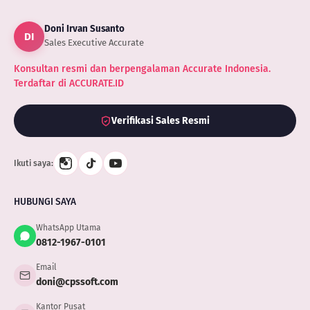
Makin
Laris
Doni Irvan Susanto
Manis
DI
Sales Executive Accurate
Konsultan resmi dan berpengalaman Accurate Indonesia.
Terdaftar di ACCURATE.ID
Verifikasi Sales Resmi
Ikuti saya:
HUBUNGI SAYA
WhatsApp Utama
0812-1967-0101
Email
doni@cpssoft.com
Kantor Pusat