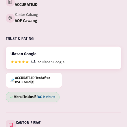
ACCURATE.ID
Kantor Cabang
AOP Cawang
TRUST & RATING
Ulasan Google
4.8
· 72 ulasan Google
ACCURATE.ID Terdaftar
PSE Komdigi
Mitra Eksklusif
FAC Institute
KANTOR PUSAT