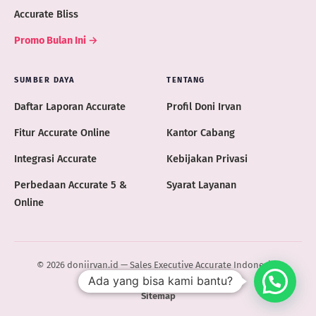
Accurate Bliss
Promo Bulan Ini →
SUMBER DAYA
TENTANG
Daftar Laporan Accurate
Profil Doni Irvan
Fitur Accurate Online
Kantor Cabang
Integrasi Accurate
Kebijakan Privasi
Perbedaan Accurate 5 &
Syarat Layanan
Online
© 2026 doniirvan.id — Sales Executive Accurate Indonesia ·
Ada yang bisa kami bantu?
ACCURATE.ID
Sitemap