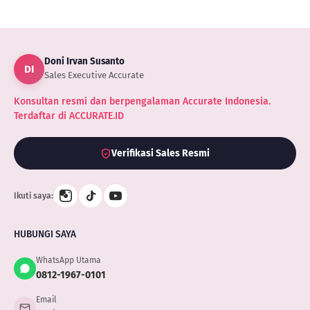
ACCURATE
Doni Irvan Susanto
DI
Sales Executive Accurate
Konsultan resmi dan berpengalaman Accurate Indonesia.
Terdaftar di ACCURATE.ID
Verifikasi Sales Resmi
Ikuti saya:
HUBUNGI SAYA
WhatsApp Utama
0812-1967-0101
Email