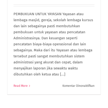
PEMBUKUAN UNTUK YAYASAN Yayasan atau
lembaga masjid, gereja, sekolah lembaga kursus
dan lain sebagainya pasti membutuhkan
pembukuan untuk yayasan atau pencatatan
Administrasinya. Dan keuangan seperti
pencatatan biaya-biaya operasional dan lain
sebagainya. Maka dari itu Yayasan atau lembaga
tersebut pasti sangat membutuhkan sistem
administrasi yang akurat dan cepat, dalam
menyajikan laporan jika sewaktu waktu
dibutuhkan oleh ketua atau [...]
pada
Read More
Komentar Dinonaktifkan
Pembuku
Untuk
Yayasan
Dengan