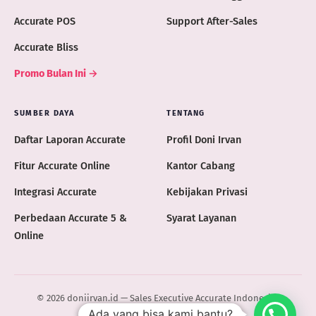
Accurate POS
Support After-Sales
Accurate Bliss
Promo Bulan Ini →
SUMBER DAYA
TENTANG
Daftar Laporan Accurate
Profil Doni Irvan
Fitur Accurate Online
Kantor Cabang
Integrasi Accurate
Kebijakan Privasi
Perbedaan Accurate 5 &
Syarat Layanan
Online
© 2026 doniirvan.id — Sales Executive Accurate Indonesia ·
Ada yang bisa kami bantu?
ACCURATE.ID