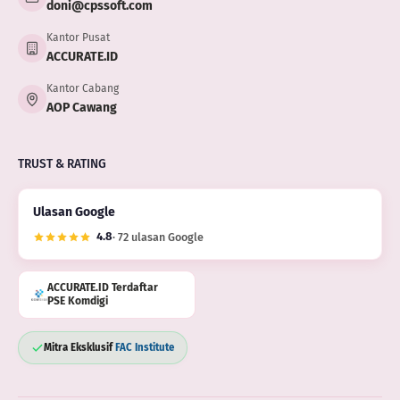
doni@cpssoft.com
Kantor Pusat
ACCURATE.ID
Kantor Cabang
AOP Cawang
TRUST & RATING
Ulasan Google
4.8
· 72 ulasan Google
ACCURATE.ID Terdaftar
PSE Komdigi
Mitra Eksklusif
FAC Institute