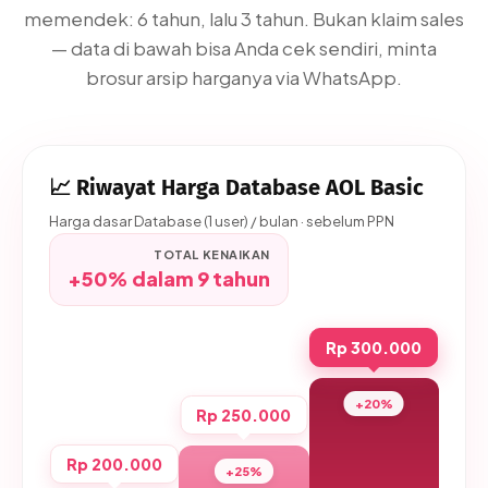
memendek: 6 tahun, lalu 3 tahun. Bukan klaim sales
— data di bawah bisa Anda cek sendiri, minta
brosur arsip harganya via WhatsApp.
📈 Riwayat Harga Database AOL Basic
Harga dasar Database (1 user) / bulan · sebelum PPN
TOTAL KENAIKAN
+50% dalam 9 tahun
Rp 300.000
+20%
Rp 250.000
Rp 200.000
+25%