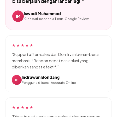
bisa berjalan dengan lancar lagi."
Iswadi Muhammad
IM
Klien dari Indonesia Timur · Google Review
★★★★★
"Support after-sales dari Doni Irvan benar-benar
membantu! Respon cepat dan solusi yang
diberikan sangat efektif."
Indrawan Bondang
IB
Pengguna 6 lisensi Accurate Online
★★★★★
"Dibantu dari awal sampai selesai dengan respon