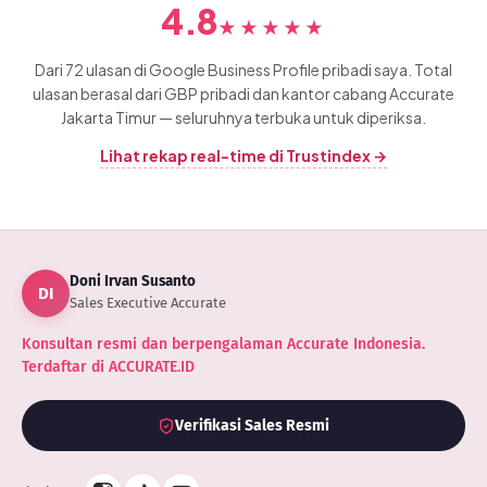
4.8
★★★★★
Dari 72 ulasan di Google Business Profile pribadi saya. Total
ulasan berasal dari GBP pribadi dan kantor cabang Accurate
Jakarta Timur — seluruhnya terbuka untuk diperiksa.
Lihat rekap real-time di Trustindex →
Doni Irvan Susanto
DI
Sales Executive Accurate
Konsultan resmi dan berpengalaman Accurate Indonesia.
Terdaftar di ACCURATE.ID
Verifikasi Sales Resmi