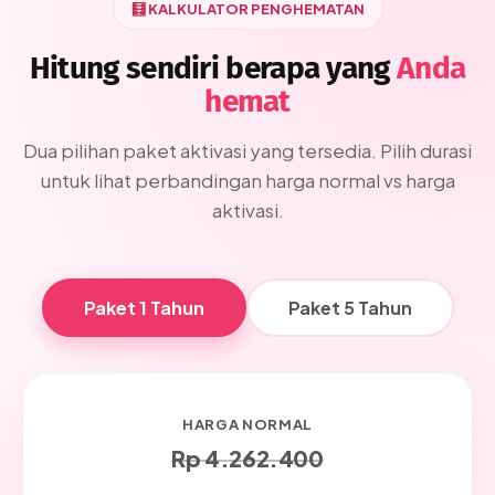
🧮 KALKULATOR PENGHEMATAN
Hitung sendiri berapa yang
Anda
hemat
Dua pilihan paket aktivasi yang tersedia. Pilih durasi
untuk lihat perbandingan harga normal vs harga
aktivasi.
Paket 1 Tahun
Paket 5 Tahun
HARGA NORMAL
Rp 4.262.400