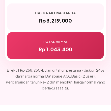
HARGA AKTIVASI ANDA
Rp 3.219.000
TOTAL HEMAT
Rp 1.043.400
Efektif Rp 268.250/bulan di tahun pertama · diskon 24%
dari harga normal Database AOL Basic (2 user).
Perpanjangan tahun ke-2 dst mengikuti harga normal yang
berlaku saat itu.