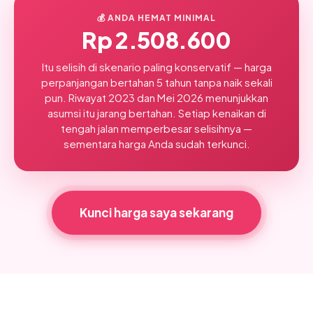
💰 ANDA HEMAT MINIMAL
Rp 2.508.600
Itu selisih di skenario paling konservatif — harga
perpanjangan bertahan 5 tahun tanpa naik sekali
pun. Riwayat 2023 dan Mei 2026 menunjukkan
asumsi itu jarang bertahan. Setiap kenaikan di
tengah jalan memperbesar selisihnya —
sementara harga Anda sudah terkunci.
Kunci harga saya sekarang