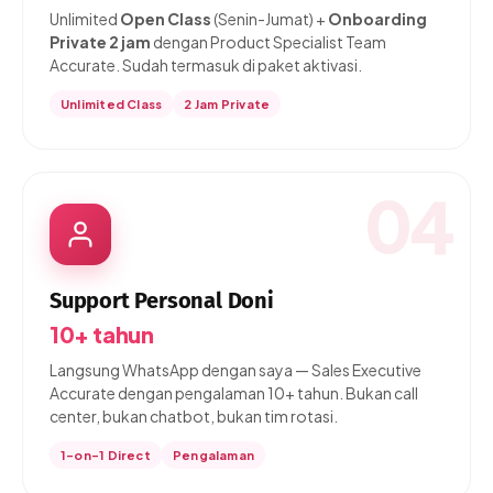
Unlimited
Open Class
(Senin-Jumat) +
Onboarding
Private 2 jam
dengan Product Specialist Team
Accurate. Sudah termasuk di paket aktivasi.
Unlimited Class
2 Jam Private
04
Support Personal Doni
10+ tahun
Langsung WhatsApp dengan saya — Sales Executive
Accurate dengan pengalaman 10+ tahun. Bukan call
center, bukan chatbot, bukan tim rotasi.
1-on-1 Direct
Pengalaman