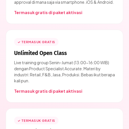
approval di mana saja via smartphone. iOS & Android.
Termasuk gratis di paket aktivasi
✓ TERMASUK GRATIS
Unlimited Open Class
Live training group Senin-Jumat (13:00-16:00 WIB)
dengan Product Specialist Accurate. Materi by
industri: Retail, F&B, Jasa, Produksi. Bebas ikut berapa
kali pun.
Termasuk gratis di paket aktivasi
✓ TERMASUK GRATIS