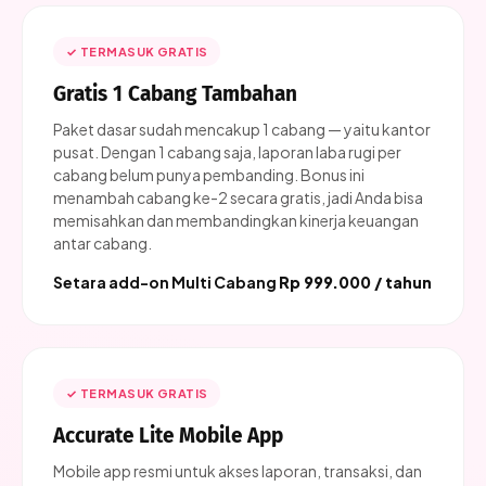
✓ TERMASUK GRATIS
Gratis 1 Cabang Tambahan
Paket dasar sudah mencakup 1 cabang — yaitu kantor
pusat. Dengan 1 cabang saja, laporan laba rugi per
cabang belum punya pembanding. Bonus ini
menambah cabang ke-2 secara gratis, jadi Anda bisa
memisahkan dan membandingkan kinerja keuangan
antar cabang.
Setara add-on Multi Cabang
Rp 999.000 / tahun
✓ TERMASUK GRATIS
Accurate Lite Mobile App
Mobile app resmi untuk akses laporan, transaksi, dan