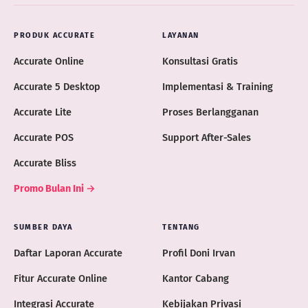
PRODUK ACCURATE
LAYANAN
Accurate Online
Konsultasi Gratis
Accurate 5 Desktop
Implementasi & Training
Accurate Lite
Proses Berlangganan
Accurate POS
Support After-Sales
Accurate Bliss
Promo Bulan Ini →
SUMBER DAYA
TENTANG
Daftar Laporan Accurate
Profil Doni Irvan
Fitur Accurate Online
Kantor Cabang
Integrasi Accurate
Kebijakan Privasi