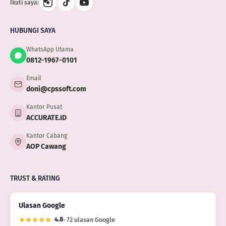
Ikuti saya:
HUBUNGI SAYA
WhatsApp Utama
0812-1967-0101
Email
doni@cpssoft.com
Kantor Pusat
ACCURATE.ID
Kantor Cabang
AOP Cawang
TRUST & RATING
Ulasan Google
4.8
· 72 ulasan Google