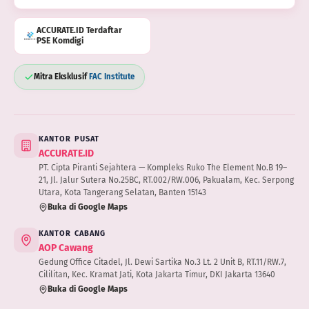
ACCURATE.ID Terdaftar
PSE Komdigi
Mitra Eksklusif
FAC Institute
KANTOR PUSAT
ACCURATE.ID
PT. Cipta Piranti Sejahtera — Kompleks Ruko The Element No.B 19–
21, Jl. Jalur Sutera No.25BC, RT.002/RW.006, Pakualam, Kec. Serpong
Utara, Kota Tangerang Selatan, Banten 15143
Buka di Google Maps
KANTOR CABANG
AOP Cawang
Gedung Office Citadel, Jl. Dewi Sartika No.3 Lt. 2 Unit B, RT.11/RW.7,
Cililitan, Kec. Kramat Jati, Kota Jakarta Timur, DKI Jakarta 13640
Buka di Google Maps