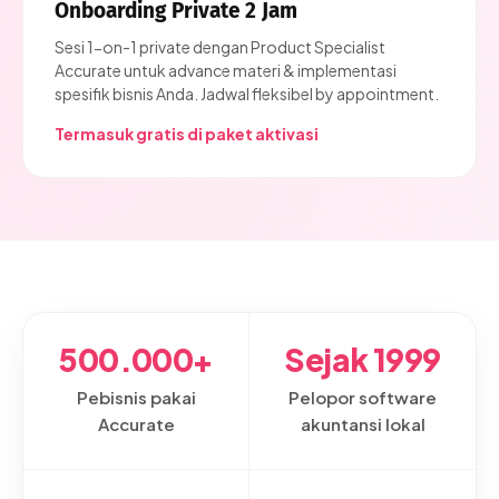
Onboarding Private 2 Jam
Sesi 1-on-1 private dengan Product Specialist
Accurate untuk advance materi & implementasi
spesifik bisnis Anda. Jadwal fleksibel by appointment.
Termasuk gratis di paket aktivasi
500.000+
Sejak 1999
Pebisnis pakai
Pelopor software
Accurate
akuntansi lokal