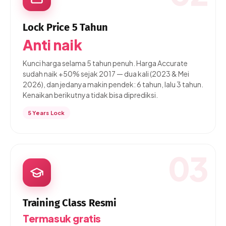
Lock Price 5 Tahun
Anti naik
Kunci harga selama 5 tahun penuh. Harga Accurate
sudah naik +50% sejak 2017 — dua kali (2023 & Mei
2026), dan jedanya makin pendek: 6 tahun, lalu 3 tahun.
Kenaikan berikutnya tidak bisa diprediksi.
5 Years Lock
03
Training Class Resmi
Termasuk gratis