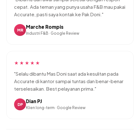
cepat. Ada teman yang punya usaha F&B mau pakai
Accurate, pasti saya kontak ke Pak Doni."
Marche Rompis
MR
Industri F&B · Google Review
★★★★★
"Selalu dibantu Mas Doni saat ada kesulitan pada
Accurate di kantor sampai tuntas dan benar-benar
terselesaikan. Best pelayanan prima."
Dian PJ
DP
Klien long-term · Google Review